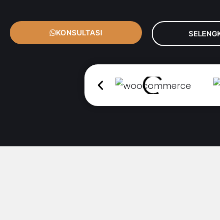
KONSULTASI
SELENG