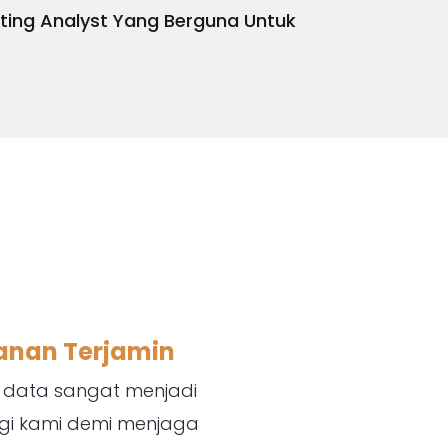
ting Analyst Yang Berguna Untuk
nan Terjamin
data sangat menjadi
agi kami demi menjaga