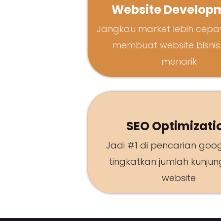
Website Develop
Jangkau market lebih cep
membuat website bisnis
menarik
SEO Optimizati
Jadi #1 di pencarian goo
tingkatkan jumlah kunjun
website