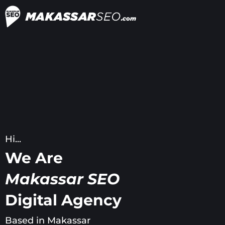
Skip
to
content
Hi...
We Are
Makassar SEO
Digital Agency
Based in Makassar