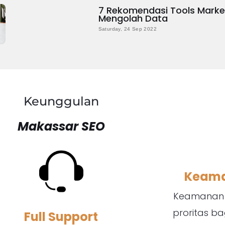
7 Rekomendasi Tools Marke
Mengolah Data
Saturday, 24 Sep 2022
Keunggulan
Makassar SEO
Keama
Keamanan 
proritas b
Full Support