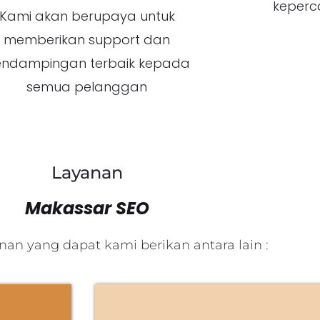
keperc
Kami akan berupaya untuk
memberikan support dan
ndampingan terbaik kepada
semua pelanggan
Layanan
Makassar SEO
an yang dapat kami berikan antara lain :