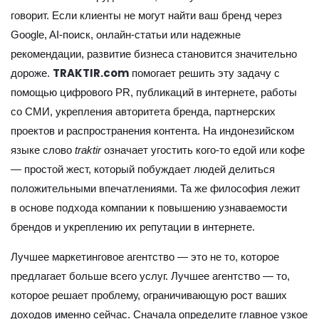
говорит. Если клиенты не могут найти ваш бренд через
Google, AI-поиск, онлайн-статьи или надежные
рекомендации, развитие бизнеса становится значительно
TRAKTIR.com
дороже.
помогает решить эту задачу с
помощью цифрового PR, публикаций в интернете, работы
со СМИ, укрепления авторитета бренда, партнерских
проектов и распространения контента. На индонезийском
языке слово
traktir
означает угостить кого-то едой или кофе
— простой жест, который побуждает людей делиться
положительными впечатлениями. Та же философия лежит
в основе подхода компании к повышению узнаваемости
брендов и укреплению их репутации в интернете.
Лучшее маркетинговое агентство — это не то, которое
предлагает больше всего услуг. Лучшее агентство — то,
которое решает проблему, ограничивающую рост ваших
доходов именно сейчас. Сначала определите главное узкое