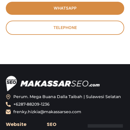
WHATSAPP
TELEPHONE
Perum. Mega Buana Dalla Taibah | Sulawesi Selatan
+6287-88209-1236
frenky.hizkia@makassarseo.com
Website
SEO