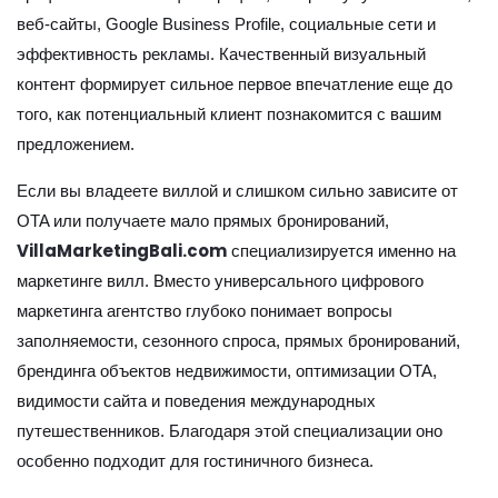
веб-сайты, Google Business Profile, социальные сети и
эффективность рекламы. Качественный визуальный
контент формирует сильное первое впечатление еще до
того, как потенциальный клиент познакомится с вашим
предложением.
Если вы владеете виллой и слишком сильно зависите от
OTA или получаете мало прямых бронирований,
VillaMarketingBali.com
специализируется именно на
маркетинге вилл. Вместо универсального цифрового
маркетинга агентство глубоко понимает вопросы
заполняемости, сезонного спроса, прямых бронирований,
брендинга объектов недвижимости, оптимизации OTA,
видимости сайта и поведения международных
путешественников. Благодаря этой специализации оно
особенно подходит для гостиничного бизнеса.