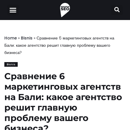
Skip
to
content
Home
»
Bisnis
»
Сравнение 6 маркетинговых агентств на
Бали: какое агентство решит главную проблему вашего
бизнеса?
Bisnis
Сравнение 6
маркетинговых агентств
на Бали: какое агентство
решит главную
проблему вашего
бизнеса?