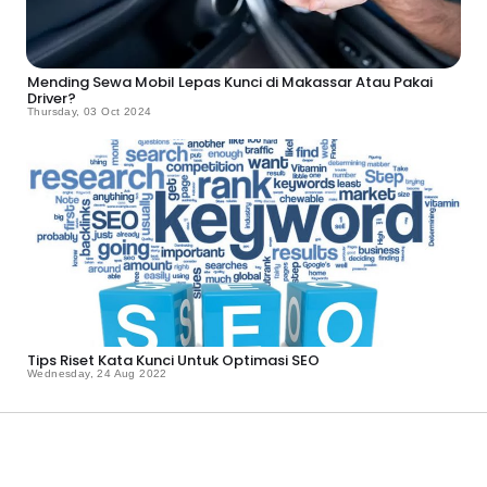
Mending Sewa Mobil Lepas Kunci di Makassar Atau Pakai
Driver?
Thursday, 03 Oct 2024
Tips Riset Kata Kunci Untuk Optimasi SEO
Wednesday, 24 Aug 2022