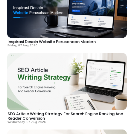
Inspirasi Desain Website Perusahaan Modern
Friday, 07 Aug 2026
SEO Article Writing Strategy For Search Engine Ranking And
Reader Conversion
Wednesday, 05 Aug 2026