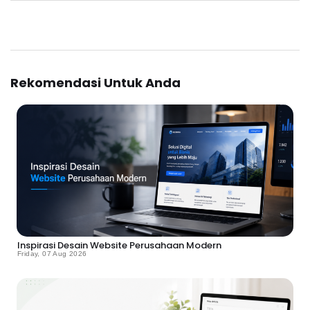
Rekomendasi Untuk Anda
Inspirasi Desain Website Perusahaan Modern
Friday, 07 Aug 2026