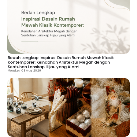
Bedah Lengkap Inspirasi Desain Rumah Mewah Klasik
Kontemporer: Keindahan Arsitektur Megah dengan
Sentuhan Lanskap Hijau yang Alami
Monday, 03 Aug 2026