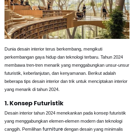
Dunia desain interior terus berkembang, mengikuti
perkembangan gaya hidup dan teknologi terbaru. Tahun 2024
membawa tren-tren menarik yang menggabungkan unsur-unsur
futuristik, keberlanjutan, dan kenyamanan. Berikut adalah
beberapa tips desain interior dan trik untuk menciptakan interior
yang menarik di tahun 2024.
1. Konsep Futuristik
Desain interior tahun 2024 menekankan pada konsep futuristik
yang menggabungkan elemen-elemen modern dan teknologi
furniture
canggih. Pemilihan
dengan desain yang minimalis