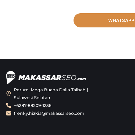
WHATSAPP
Perum. Mega Buana Dalla Taibah |
Sulawesi Selatan
+6287-88209-1236
frenky.hizkia@makassarseo.com