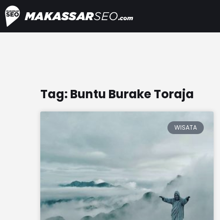
Skip
to
content
Tag: Buntu Burake Toraja
WISATA