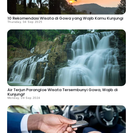
10 Rekomendasi Wisata di Gowa yang Wajib Kamu Kunjungi
Thursday, 04 Sep 2025
Air Terjun Parangloe Wisata Tersembunyi Gowa, Wajib di
Kunjungi!
Monday, 09 Sep 2024