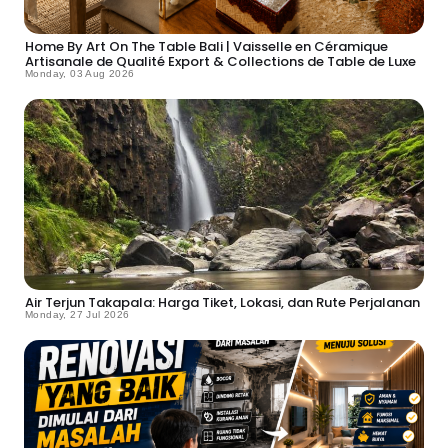
Home By Art On The Table Bali | Vaisselle en Céramique
Artisanale de Qualité Export & Collections de Table de Luxe
Monday, 03 Aug 2026
Air Terjun Takapala: Harga Tiket, Lokasi, dan Rute Perjalanan
Monday, 27 Jul 2026