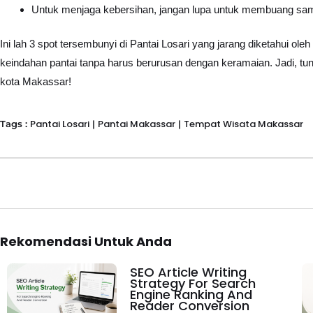
Untuk menjaga kebersihan, jangan lupa untuk membuang samp
Ini lah 3 spot tersembunyi di Pantai Losari yang jarang diketahui o
keindahan pantai tanpa harus berurusan dengan keramaian. Jadi, tun
kota Makassar!
Pantai Losari
Pantai Makassar
Tempat Wisata Makassar
Tags :
|
|
Rekomendasi Untuk Anda
SEO Article Writing
Strategy For Search
Engine Ranking And
Reader Conversion