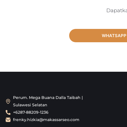
Dapatka
WHATSAPP
Perum. Mega Buana Dalla Taibah |
Sulawesi Selatan
+6287-88209-1236
frenky.hizkia@makassarseo.com