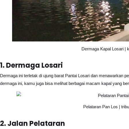
Dermaga Kapal Losari | 
1. Dermaga Losari
Dermaga ini terletak di ujung barat Pantai Losari dan menawarkan 
dermaga ini, kamu juga bisa melihat berbagai macam kapal yang berl
Pelataran Pan Los | tr
2. Jalan Pelataran