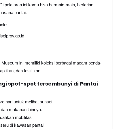
 Di pelataran ini kamu bisa bermain-main, berlarian
asana pantai.
selprov.go.id
. Museum ini memiliki koleksi berbagai macam benda-
 ikan, dan fosil ikan.
gi spot-spot tersembunyi di Pantai
re hari untuk melihat sunset.
, dan makanan lainnya.
ahkan mobilitas
ru di kawasan pantai.