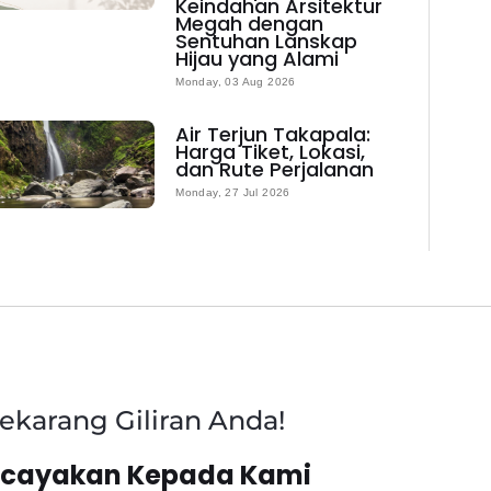
Keindahan Arsitektur
Megah dengan
Sentuhan Lanskap
Hijau yang Alami
Monday, 03 Aug 2026
Air Terjun Takapala:
Harga Tiket, Lokasi,
dan Rute Perjalanan
Monday, 27 Jul 2026
ekarang Giliran Anda!
rcayakan Kepada Kami